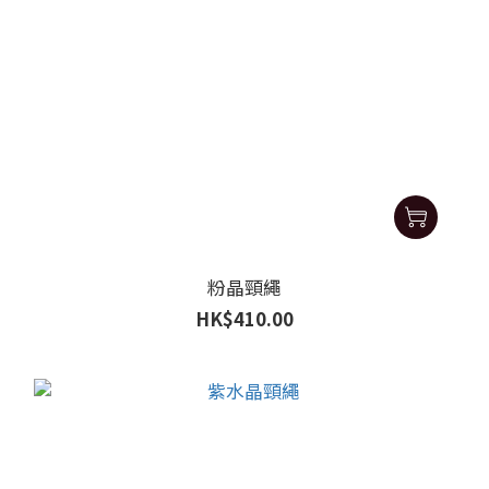
粉晶頸繩
HK$410.00