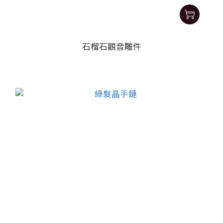
石榴石觀音雕件