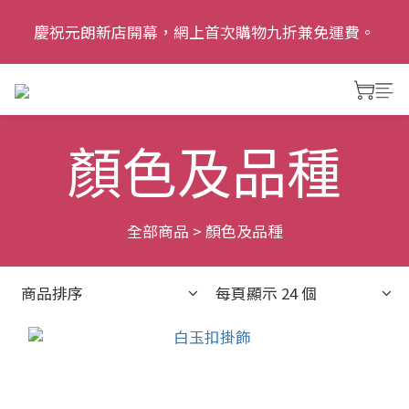
慶祝元朗新店開幕，網上首次購物九折兼免運費。
慶祝元朗新店開幕，網上首次購物九折兼免運費。
追蹤我哋Instagram: dalias.garden 了解更多優惠及精
彩活動
顏色及品種
慶祝元朗新店開幕，網上首次購物九折兼免運費。
全部商品
>
顏色及品種
商品排序
每頁顯示 24 個