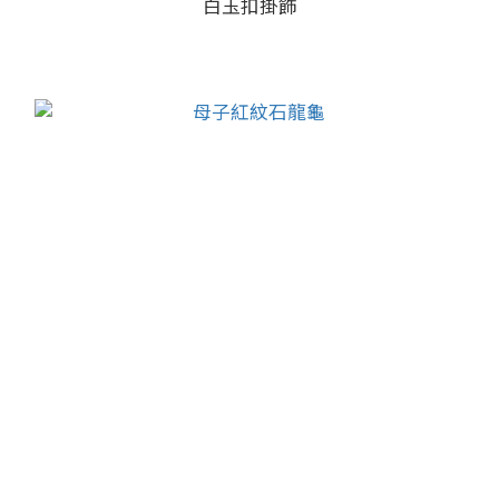
白玉扣掛飾