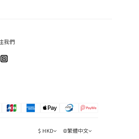
注我們
$
HKD
繁體中文