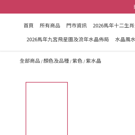
首頁
所有商品
門市資訊
2026馬年十二生
2026馬年九宮飛星圖及流年水晶佈局
水晶風
全部商品
顏色及品種
紫色
紫水晶
/
/
/