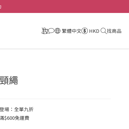
動
繁體中文
HKD
找商品
頸繩
登場：全單九折
$600免運費