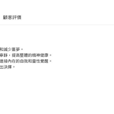
顧客評價
和減少噩夢。
寧靜，提高整體的精神健康。
連接內在的自我和靈性覺醒。
出決擇。