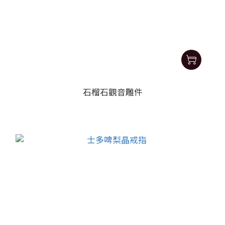
石榴石觀音雕件