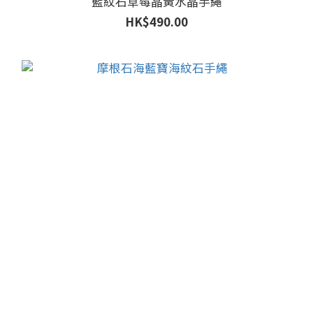
藍紋石草莓晶黃水晶手繩
HK$490.00