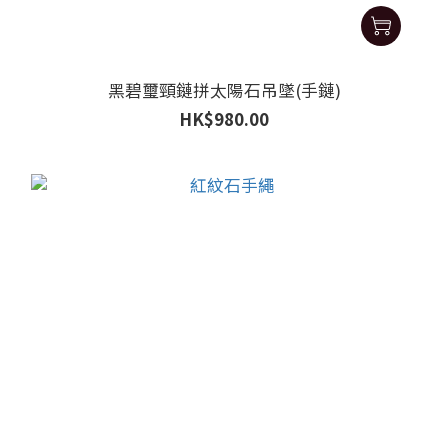
黑碧璽頸鏈拼太陽石吊墜(手鏈)
HK$980.00