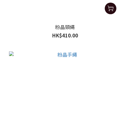
粉晶頸繩
HK$410.00