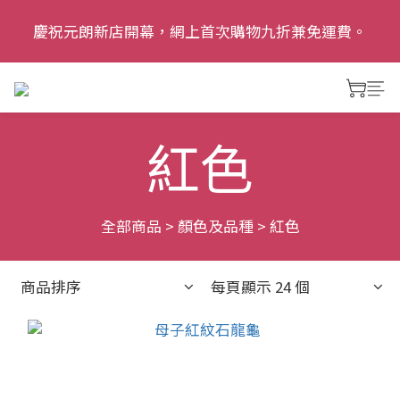
慶祝元朗新店開幕，網上首次購物九折兼免運費。
慶祝元朗新店開幕，網上首次購物九折兼免運費。
追蹤我哋Instagram: dalias.garden 了解更多優惠及精
彩活動
紅色
慶祝元朗新店開幕，網上首次購物九折兼免運費。
全部商品
>
顏色及品種
>
紅色
商品排序
每頁顯示 24 個