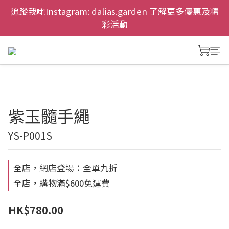
慶祝元朗新店開幕，網上首次購物九折兼免運費。
追蹤我哋Instagram: dalias.garden 了解更多優惠及精
彩活動
慶祝元朗新店開幕，網上首次購物九折兼免運費。
紫玉髓手繩
YS-P001S
全店，網店登場：全單九折
全店，購物滿$600免運費
HK$780.00