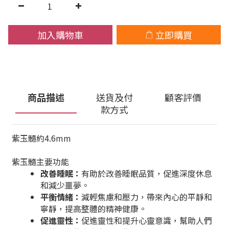
加入購物車
立即購買
商品描述
送貨及付
顧客評價
款方式
紫玉髓約4.6mm
紫玉髓
主要功能
改善睡眠：
有助於改善睡眠品質，促進深度休息
和減少噩夢。
平衡情緒：
減輕焦慮和壓力，帶來內心的平靜和
寧靜，提高整體的精神健康。
促進靈性：
促進靈性和提升心靈意識，幫助人們