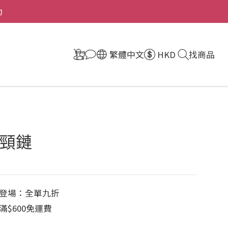
動
繁體中文
HKD
找商品
頸鏈
登場：全單九折
$600免運費