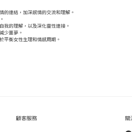
情的連結，加深感情的交流和理解。
。
自我的理解，以及深化靈性連接。
減少噩夢。
於平衡女性生理和情感周期。
顧客服務
關