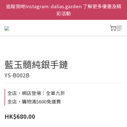
慶祝元朗新店開幕，網上首次購物九折兼免運費。
追蹤我哋Instagram: dalias.garden 了解更多優惠及精
彩活動
慶祝元朗新店開幕，網上首次購物九折兼免運費。
藍玉髓純銀手鏈
YS-B002B
全店，網店登場：全單九折
全店，購物滿$600免運費
HK$680.00