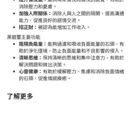
消除壓力和憂慮。
加強人際關係：
消除人與人之間的隔閡，提高溝通
能力，促進良好的感情交流。
招正財：
被認為能增加工作收入。
黑碧
璽主要功能
阻隔負能量：
能夠過濾和吸收負面能量的石頭，有
助於淨化環境，防止負面能量和不良影響的侵入。
清晰思維：
保持清晰的思維和集中注意力，有助於
解決問題和做出決策。
心靈健康：
有助於緩解壓力、焦慮和消除負面情緒
的石頭，促進情感療癒。
了解更多