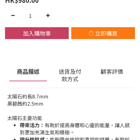
HK$980.00
加入購物車
立即購買
商品描述
送貨及付
顧客評價
款方式
太陽石約長8.7mm
黑碧茜約2.5mm
太陽石主要功能
帶來活力：
有助於提高身體和心靈的能量，讓人感
到更加充滿生氣和積極。
提升愉悅感：
能夠帶來愉悅和喜悅的感覺，有助於