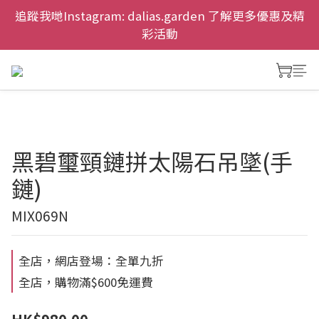
慶祝元朗新店開幕，網上首次購物九折兼免運費。
追蹤我哋Instagram: dalias.garden 了解更多優惠及精
彩活動
慶祝元朗新店開幕，網上首次購物九折兼免運費。
黑碧璽頸鏈拼太陽石吊墜(手
鏈)
MIX069N
全店，網店登場：全單九折
全店，購物滿$600免運費