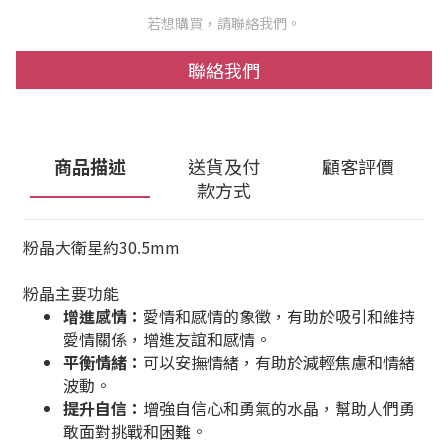
若想購買，請聯絡我們。
聯絡我們
商品描述
送貨及付
顧客評價
款方式
粉晶大衛星約30.5mm
粉晶主要功能
增進感情：
愛情和感情的象徵，有助於吸引和維持
愛情關係，增進友誼和感情。
平衡情緒：
可以安撫情緒，有助於減輕焦慮和情緒
波動。
提升自信：
增強自信心和勇氣的水晶，幫助人們勇
敢面對挑戰和困難。