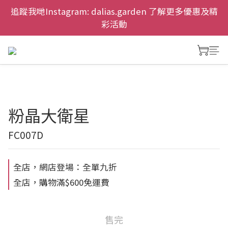
慶祝元朗新店開幕，網上首次購物九折兼免運費。
追蹤我哋Instagram: dalias.garden 了解更多優惠及精
彩活動
慶祝元朗新店開幕，網上首次購物九折兼免運費。
粉晶大衛星
FC007D
全店，網店登場：全單九折
全店，購物滿$600免運費
售完