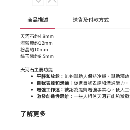
商品描述
送貨及付款方式
天河石約4.8mm
海藍寶約12mm
粉晶約10mm
綠玉髓約8.5mm
天河石主要功能
平靜和放鬆：
能夠幫助人保持冷靜，幫助釋放
自我表達和溝通：
促進自我表達和溝通能力，
增強工作運：
被認為能夠增強事業心，使人工
激發創造性思維：
一些人相信天河石能夠激發
了解更多