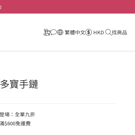
動
繁體中文
HKD
找商品
多寶手鏈
登場：全單九折
$600免運費