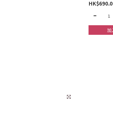
HK$690.0
加