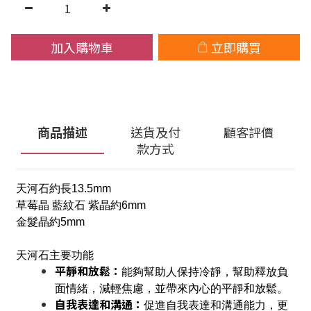
加入購物車
立即購買
商品描述
送貨及付
顧客評價
款方式
天河石約長13.5mm
草莓晶 藍紋石 紫晶約6mm
金髮晶約5mm
天河石主要功能
平靜和放鬆：
能夠幫助人保持冷靜，幫助釋放負
面情緒，減輕焦慮，並帶來內心的平靜和放鬆。
自我表達和溝通：
促進自我表達和溝通能力，更