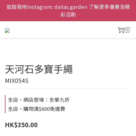
慶祝元朗新店開幕，網上首次購物九折兼免運費。
追蹤我哋Instagram: dalias.garden 了解更多優惠及精
彩活動
慶祝元朗新店開幕，網上首次購物九折兼免運費。
天河石多寶手繩
MIX054S
全店，網店登場：全單九折
全店，購物滿$600免運費
HK$350.00