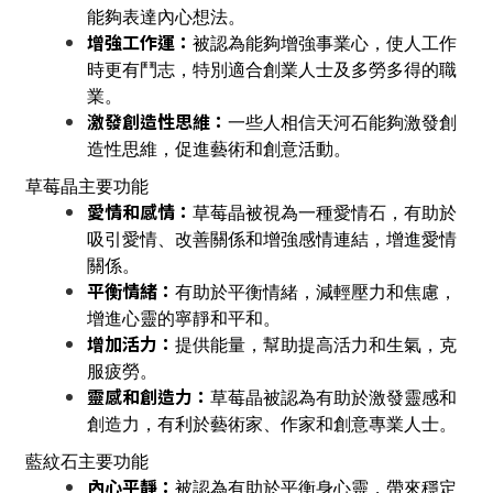
能夠表達內心想法。
增強工作運：
被認為能夠增強事業心，使人工作
時更有鬥志，特別適合創業人士及多勞多得的職
業。
激發創造性思維：
一些人相信天河石能夠激發創
造性思維，促進藝術和創意活動。
草莓晶主要功能
愛情和感情：
草莓晶被視為一種愛情石，有助於
吸引愛情、改善關係和增強感情連結，增進愛情
關係。
平衡情緒：
有助於平衡情緒，減輕壓力和焦慮，
增進心靈的寧靜和平和。
增加活力：
提供能量，幫助提高活力和生氣，克
服疲勞。
靈感和創造力：
草莓晶被認為有助於激發靈感和
創造力，有利於藝術家、作家和創意專業人士。
藍紋石主要功能
內心平靜：
被認為有助於平衡身心靈，帶來穩定