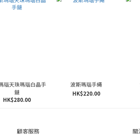
瑪瑙天珠瑪瑙白晶手
波斯瑪瑙手繩
鏈
HK$220.00
HK$280.00
顧客服務
關