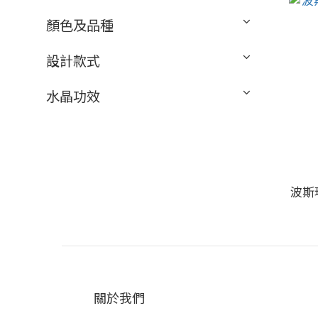
顏色及品種
設計款式
水晶功效
波斯
關於我們