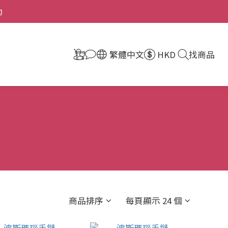
動
繁體中文
HKD
找商品
商品排序
每頁顯示 24 個