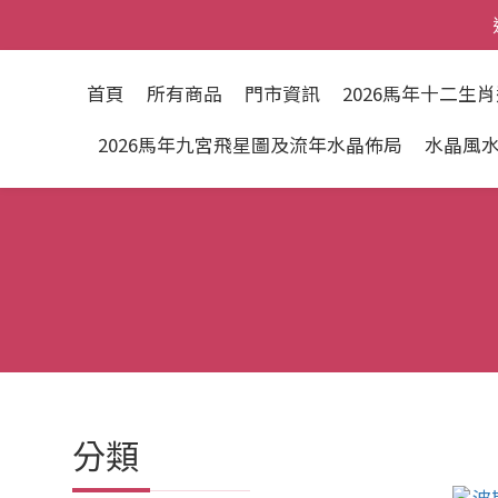
首頁
所有商品
門市資訊
2026馬年十二生
2026馬年九宮飛星圖及流年水晶佈局
水晶風
分類