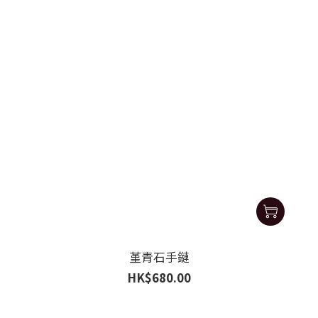
堇青石手鏈
HK$680.00