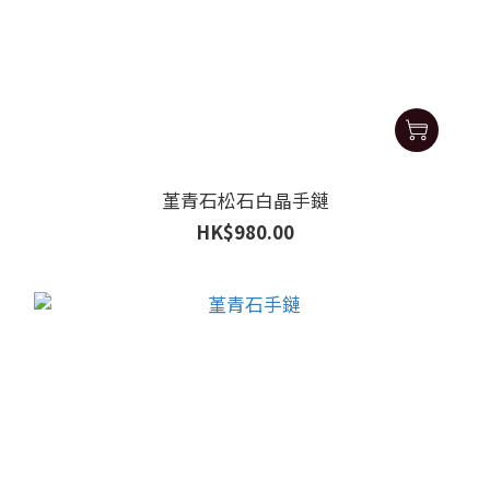
堇青石松石白晶手鏈
HK$980.00