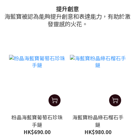
提升創意
海藍寶被認為能夠提升創意和表達能力，有助於激
發靈感的火花。
粉晶海藍寶葡萄石珍珠
海藍寶粉晶綠石榴石手
手鏈
鏈
HK$690.00
HK$980.00