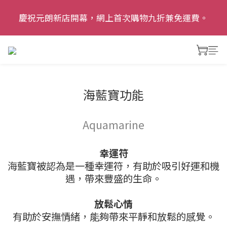
慶祝元朗新店開幕，網上首次購物九折兼免運費。
慶祝元朗新店開幕，網上首次購物九折兼免運費。
追蹤我哋Instagram: dalias.garden 了解更多優惠及精
彩活動
慶祝元朗新店開幕，網上首次購物九折兼免運費。
海藍寶功能
Aquamarine
幸運符
海藍寶被認為是一種幸運符，有助於吸引好運和機
遇，帶來豐盛的生命。
放鬆心情
有助於安撫情緒，能夠帶來平靜和放鬆的感覺。