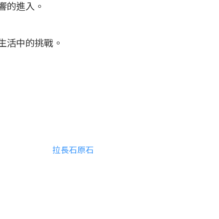
響的進入。
生活中的挑戰。