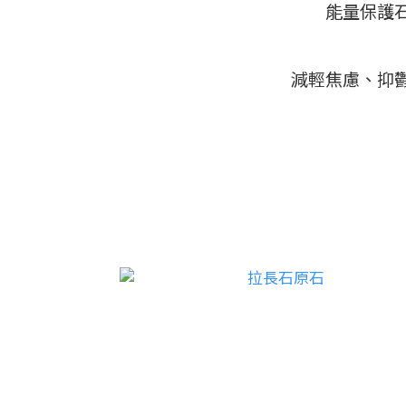
能量保護
減輕焦慮、抑