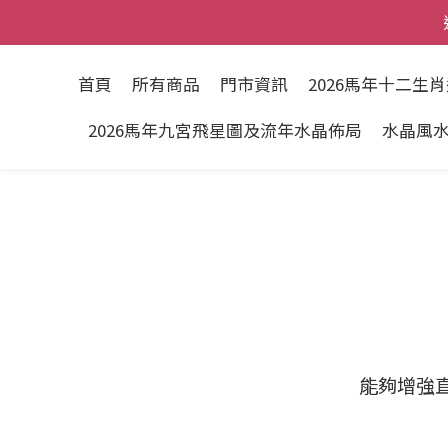
首頁
所有商品
門市資訊
2026馬年十二生
2026馬年九宮飛星圖及流年水晶佈局
水晶風
能夠增強