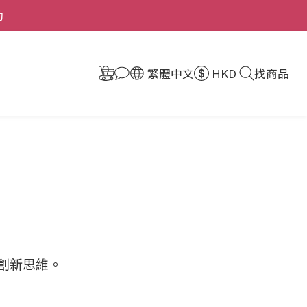
動
繁體中文
HKD
找商品
創新思維。