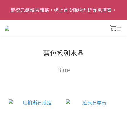
慶祝元朗新店開幕，網上首次購物九折兼免運費。
慶祝元朗新店開幕，網上首次購物九折兼免運費。
追蹤我哋Instagram: dalias.garden 了解更多優惠及精
彩活動
慶祝元朗新店開幕，網上首次購物九折兼免運費。
藍色系列水晶
Blue