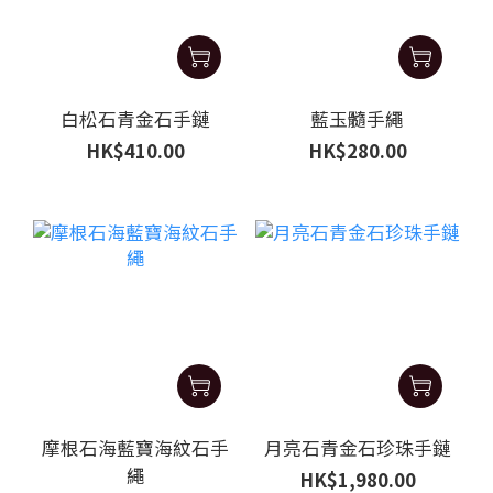
白松石青金石手鏈
藍玉髓手繩
HK$410.00
HK$280.00
摩根石海藍寶海紋石手
月亮石青金石珍珠手鏈
繩
HK$1,980.00