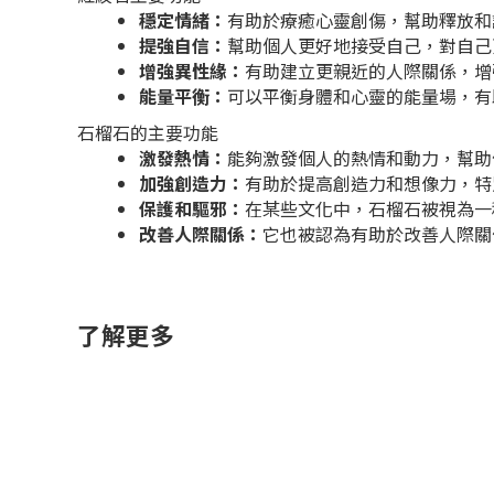
穩定情緒：
有助於療癒心靈創傷，幫助釋放和
提強自信：
幫助個人更好地接受自己，對自己
增強異性緣：
有助建立更親近的人際關係，增
能量平衡：
可以平衡身體和心靈的能量場，有
石榴石的主要功能
激發熱情：
能夠激發個人的熱情和動力，幫助
加強創造力：
有助於提高創造力和想像力，特
保護和驅邪：
在某些文化中，石榴石被視為一
改善人際關係：
它也被認為有助於改善人際關
了解更多