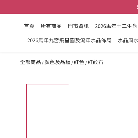
首頁
所有商品
門市資訊
2026馬年十二生
2026馬年九宮飛星圖及流年水晶佈局
水晶風
全部商品
顏色及品種
紅色
紅紋石
/
/
/