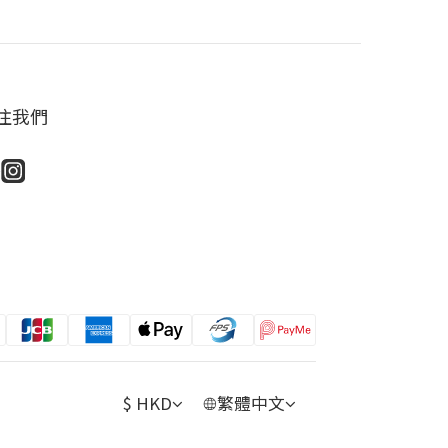
注我們
$
HKD
繁體中文