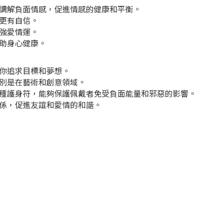
調解負面情感，促進情感的健康和平衡。
更有自信。
強愛情運。
助身心健康。
你追求目標和夢想。
別是在藝術和創意領域。
種護身符，能夠保護佩戴者免受負面能量和邪惡的影響。
係，促進友誼和愛情的和諧。