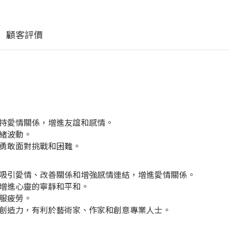
顧客評價
持愛情關係，增進友誼和感情。
緒波動。
勇敢面對挑戰和困難。
吸引愛情、改善關係和增強感情連結，增進愛情關係。
增進心靈的寧靜和平和。
服疲勞。
創造力，有利於藝術家、作家和創意專業人士。