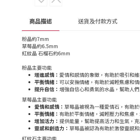
商品描述
送貨及付款方式
粉晶約7mm
草莓晶約6.5mm
紅紋晶 石榴石約6mm
粉晶主要功能
增進感情：
愛情和感情的象徵，有助於吸引和維
平衡情緒：
可以安撫情緒，有助於減輕焦慮和情
提升自信：
增強自信心和勇氣的水晶，幫助人們
草莓晶主要功能
愛情和感情：
草莓晶被視為一種愛情石，有助於
平衡情緒：
有助於平衡情緒，減輕壓力和焦慮，
增加活力：
提供能量，幫助提高活力和生氣，克
靈感和創造力：
草莓晶被認為有助於激發靈感和
紅紋石主要功能