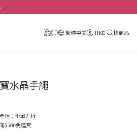
動
繁體中文
HKD
找商品
寶水晶手繩
登場：全單九折
$600免運費