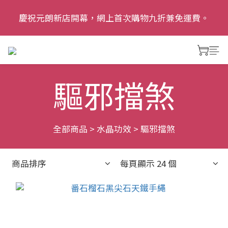
慶祝元朗新店開幕，網上首次購物九折兼免運費。
慶祝元朗新店開幕，網上首次購物九折兼免運費。
追蹤我哋Instagram: dalias.garden 了解更多優惠及精
彩活動
驅邪擋煞
慶祝元朗新店開幕，網上首次購物九折兼免運費。
全部商品
>
水晶功效
>
驅邪擋煞
商品排序
每頁顯示 24 個