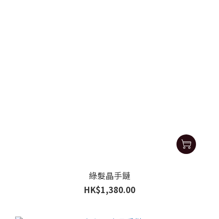
綠髮晶手鏈
HK$1,380.00