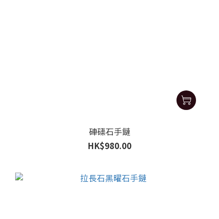
硨磲石手鏈
HK$980.00