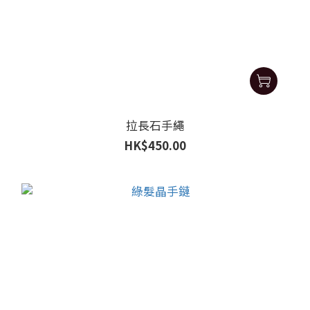
拉長石手繩
HK$450.00