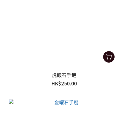
虎眼石手鏈
HK$250.00